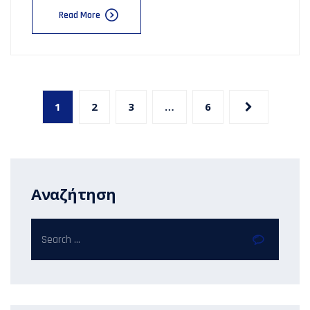
Read More
1
2
3
…
6
Αναζήτηση