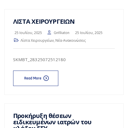
ΛΙΣΤΑ ΧΕΙΡΟΥΡΓΕΙΩΝ
25 Ιουλίου, 2025
Gnfiliaton
25 Ιουλίου, 2025
Λίστα Χειρουργείων
,
Νέα-Ανακοινώσεις
SKMBT_28325072512180
Read More
Προκήρυξη θέσεων
ειδικευμένων ιατρών του