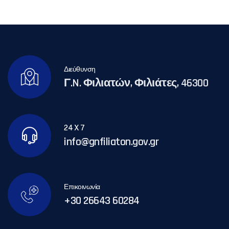
Διεύθυνση
Γ.N. Φιλιατών, Φιλιάτες, 46300
24 X 7
info@gnfiliaton.gov.gr
Επικοινωνία
+30 26643 60284