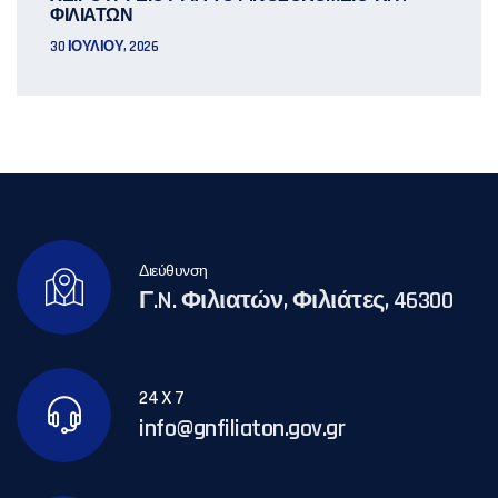
ΦΙΛΙΑΤΩΝ
30 ΙΟΥΛΊΟΥ, 2026
Διεύθυνση
Γ.N. Φιλιατών, Φιλιάτες, 46300
24 X 7
info@gnfiliaton.gov.gr