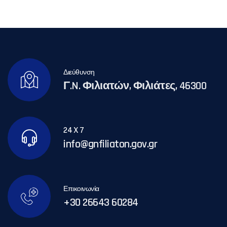
Διεύθυνση
Γ.N. Φιλιατών, Φιλιάτες, 46300
24 X 7
info@gnfiliaton.gov.gr
Επικοινωνία
+30 26643 60284