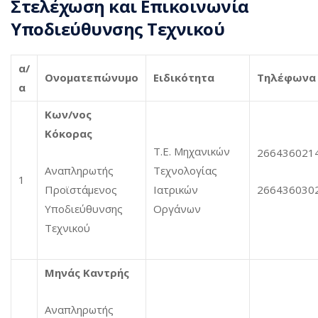
Στελέχωση και Επικοινωνία
Υποδιεύθυνσης Τεχνικού
α/
Ονοματεπώνυμο
Ειδικότητα
Τηλέφωνα
α
Κων/νος
Κόκορας
Τ.Ε. Μηχανικών
266436021
Αναπληρωτής
Τεχνολογίας
1
Προϊστάμενος
Ιατρικών
266436030
Υποδιεύθυνσης
Οργάνων
Τεχνικού
Μηνάς Καντρής
Αναπληρωτής