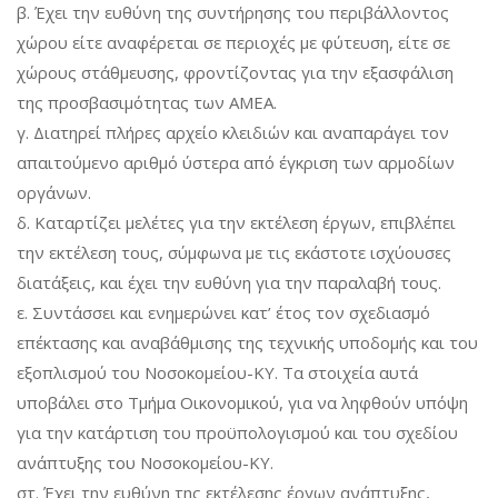
β. Έχει την ευθύνη της συντήρησης του περιβάλλοντος
χώρου είτε αναφέρεται σε περιοχές με φύτευση, είτε σε
χώρους στάθμευσης, φροντίζοντας για την εξασφάλιση
της προσβασιμότητας των ΑΜΕΑ.
γ. Διατηρεί πλήρες αρχείο κλειδιών και αναπαράγει τον
απαιτούμενο αριθμό ύστερα από έγκριση των αρμοδίων
οργάνων.
δ. Καταρτίζει μελέτες για την εκτέλεση έργων, επιβλέπει
την εκτέλεση τους, σύμφωνα με τις εκάστοτε ισχύουσες
διατάξεις, και έχει την ευθύνη για την παραλαβή τους.
ε. Συντάσσει και ενημερώνει κατ’ έτος τον σχεδιασμό
επέκτασης και αναβάθμισης της τεχνικής υποδομής και του
εξοπλισμού του Νοσοκομείου-ΚΥ. Τα στοιχεία αυτά
υποβάλει στο Τμήμα Οικονομικού, για να ληφθούν υπόψη
για την κατάρτιση του προϋπολογισμού και του σχεδίου
ανάπτυξης του Νοσοκομείου-ΚΥ.
στ. Έχει την ευθύνη της εκτέλεσης έργων ανάπτυξης,