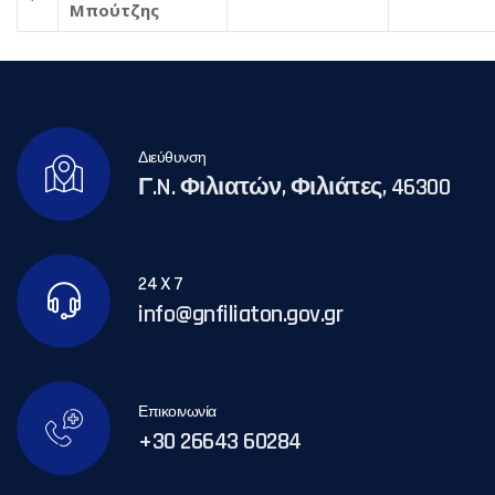
Μπούτζης
Διεύθυνση
Γ.N. Φιλιατών, Φιλιάτες, 46300
24 X 7
info@gnfiliaton.gov.gr
Επικοινωνία
+30 26643 60284