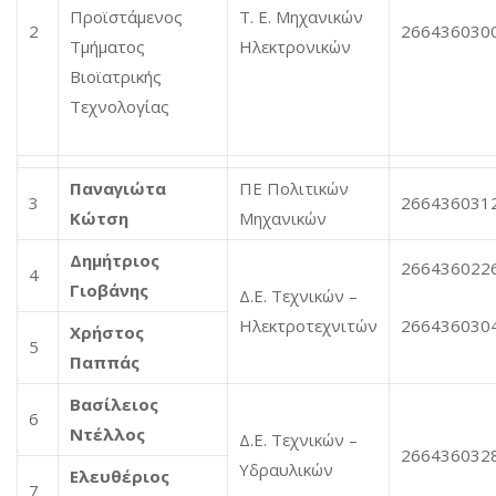
Προϊστάμενος
Τ. Ε. Μηχανικών
2
266436030
Τμήματος
Ηλεκτρονικών
Βιοϊατρικής
Τεχνολογίας
Παναγιώτα
ΠΕ Πολιτικών
3
266436031
Κώτση
Μηχανικών
Δημήτριος
266436022
4
Γιοβάνης
Δ.Ε. Τεχνικών –
Ηλεκτροτεχνιτών
266436030
Χρήστος
5
Παππάς
Βασίλειος
6
Ντέλλος
Δ.Ε. Τεχνικών –
266436032
Υδραυλικών
Ελευθέριος
7