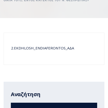
ΟΙΚΙΑ ΤΟΥΣ, ΕΝΤΟΣ ΚΑΙ ΕΚΤΟΣ ΤΟΥ Ν. ΘΕΣΠΡΩΤΙΑΣ»
2.EKDHLOSH_ENDIAFERONTOS_ΑΔΑ
Αναζήτηση