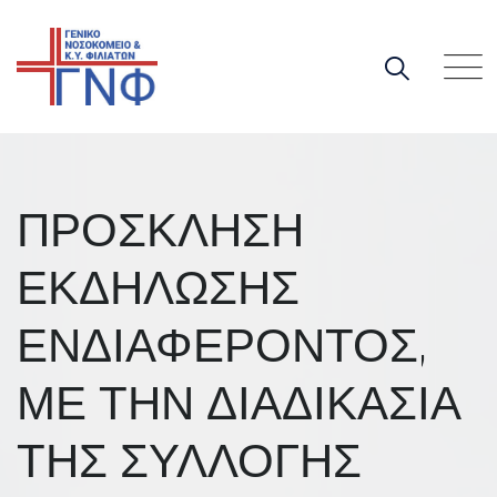
Skip
to
content
ΠΡΟΣΚΛΗΣΗ
ΕΚΔΗΛΩΣΗΣ
ΕΝΔΙΑΦΕΡΟΝΤΟΣ,
ΜΕ ΤΗΝ ΔΙΑΔΙΚΑΣΙΑ
ΤΗΣ ΣΥΛΛΟΓΗΣ