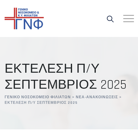
Skip
to
content
ΕΚΤΕΛΕΣΗ Π/Υ
ΣΕΠΤΕΜΒΡΙΟΣ 2025
ΓΕΝΙΚΌ ΝΟΣΟΚΟΜΕΊΟ ΦΙΛΙΑΤΏΝ
>
ΝΈΑ-ΑΝΑΚΟΙΝΏΣΕΙΣ
>
ΕΚΤΕΛΕΣΗ Π/Υ ΣΕΠΤΕΜΒΡΙΟΣ 2025