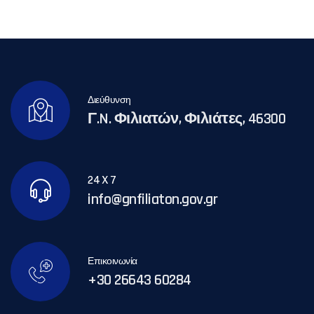
Διεύθυνση
Γ.N. Φιλιατών, Φιλιάτες, 46300
24 X 7
info@gnfiliaton.gov.gr
Επικοινωνία
+30 26643 60284