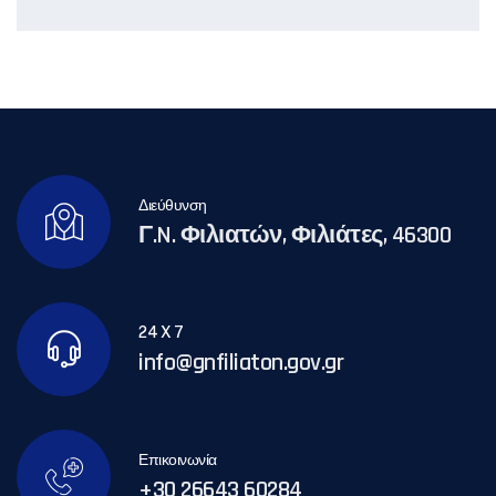
Διεύθυνση
Γ.N. Φιλιατών, Φιλιάτες, 46300
24 X 7
info@gnfiliaton.gov.gr
Επικοινωνία
+30 26643 60284