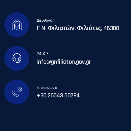
Διεύθυνση
Γ.N. Φιλιατών, Φιλιάτες, 46300
24 X 7
info@gnfiliaton.gov.gr
Επικοινωνία
+30 26643 60284