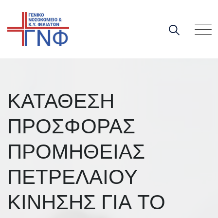
Skip
to
content
ΚΑΤΑΘΕΣΗ
ΠΡΟΣΦΟΡΑΣ
ΠΡΟΜΗΘΕΙΑΣ
ΠΕΤΡΕΛΑΙΟΥ
ΚΙΝΗΣΗΣ ΓΙΑ ΤΟ