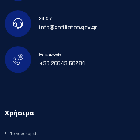
24 X 7
info@gnfiliaton.gov.gr
Επικοινωνία
+30 26643 60284
Χρήσιμα
Το νοσοκομείο