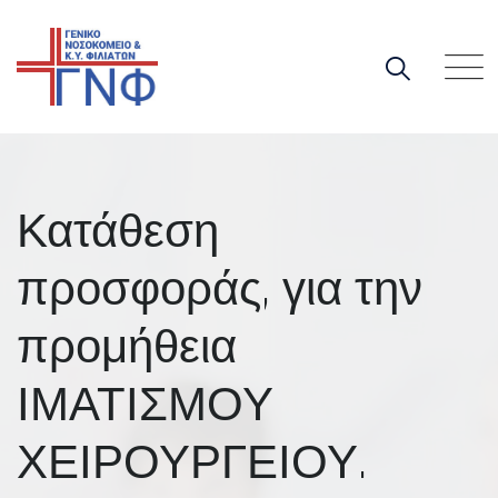
Skip
to
content
Κατάθεση
προσφοράς, για την
προμήθεια
ΙΜΑΤΙΣΜΟΥ
ΧΕΙΡΟΥΡΓΕΙΟΥ.