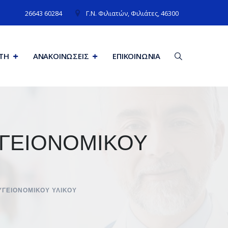
26643 60284
Γ.N. Φιλιατών, Φιλιάτες, 46300
ΙΤΗ
ΑΝΑΚΟΙΝΩΣΕΙΣ
ΕΠΙΚΟΙΝΩΝΊΑ
α ΥΓΕΙΟΝΟΜΙΚΟΥ
ΥΓΕΙΟΝΟΜΙΚΟΥ ΥΛΙΚΟΥ