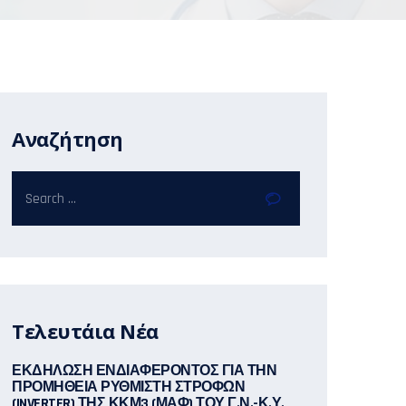
Αναζήτηση
Τελευτάια Νέα
ΕΚΔΗΛΩΣΗ ΕΝΔΙΑΦΕΡΟΝΤΟΣ ΓΙΑ ΤΗΝ
ΠΡΟΜΗΘΕΙΑ ΡΥΘΜΙΣΤΗ ΣΤΡΟΦΩΝ
(INVERTER) ΤΗΣ ΚΚΜ3 (ΜΑΦ) ΤΟΥ Γ.Ν.-Κ.Υ.