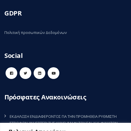
GDPR
Πολιτική προσωπικών Δεδομένων
Social
Πρόσφατες Ανακοινώσεις
ΕΚΔΗΛΩΣΗ ΕΝΔΙΑΦΕΡΟΝΤΟΣ ΓΙΑ ΤΗΝ ΠΡΟΜΗΘΕΙΑ ΡΥΘΜΙΣΤΗ
ΣΤΡΟΦΩΝ (INVERTER) ΤΗΣ ΚΚΜ3 (ΜΑΦ) ΤΟΥ Γ.Ν.-Κ.Υ. ΦΙΛΙΑΤΩΝ
5 Αυγούστου, 2026