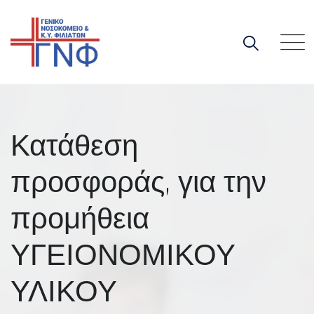
Skip
to
content
Κατάθεση
προσφοράς, για την
προμήθεια
ΥΓΕΙΟΝΟΜΙΚΟΥ
ΥΛΙΚΟΥ