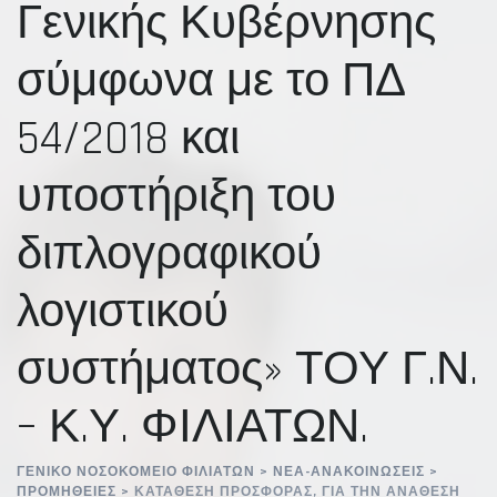
Γενικής Κυβέρνησης
σύμφωνα με το ΠΔ
54/2018 και
υποστήριξη του
διπλογραφικού
λογιστικού
συστήματος» ΤΟΥ Γ.Ν.
– Κ.Υ. ΦΙΛΙΑΤΩΝ.
ΓΕΝΙΚΌ ΝΟΣΟΚΟΜΕΊΟ ΦΙΛΙΑΤΏΝ
>
ΝΈΑ-ΑΝΑΚΟΙΝΏΣΕΙΣ
>
ΠΡΟΜΉΘΕΙΕΣ
>
ΚΑΤΆΘΕΣΗ ΠΡΟΣΦΟΡΆΣ, ΓΙΑ ΤΗΝ ΑΝΆΘΕΣΗ