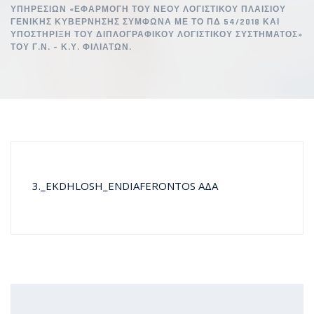
ΥΠΗΡΕΣΙΏΝ «ΕΦΑΡΜΟΓΉ ΤΟΥ ΝΈΟΥ ΛΟΓΙΣΤΙΚΟΎ ΠΛΑΙΣΊΟΥ
ΓΕΝΙΚΉΣ ΚΥΒΈΡΝΗΣΗΣ ΣΎΜΦΩΝΑ ΜΕ ΤΟ ΠΔ 54/2018 ΚΑΙ
ΥΠΟΣΤΉΡΙΞΗ ΤΟΥ ΔΙΠΛΟΓΡΑΦΙΚΟΎ ΛΟΓΙΣΤΙΚΟΎ ΣΥΣΤΉΜΑΤΟΣ»
ΤΟΥ Γ.Ν. – Κ.Υ. ΦΙΛΙΑΤΩΝ.
3._EKDHLOSH_ENDIAFERONTOS ΑΔΑ