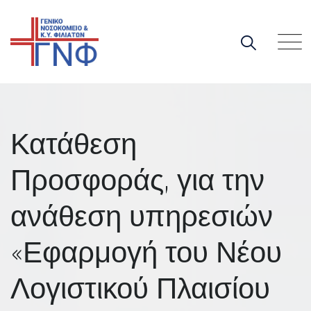
Skip
to
content
Κατάθεση
Προσφοράς, για την
ανάθεση υπηρεσιών
«Εφαρμογή του Νέου
Λογιστικού Πλαισίου