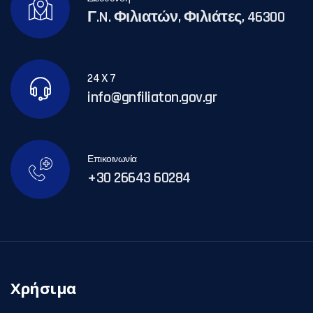
Γ.N. Φιλιατών, Φιλιάτες, 46300
24 X 7
info@gnfiliaton.gov.gr
Επικοινωνία
+30 26643 60284
Χρήσιμα