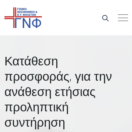
Skip
to
content
Κατάθεση
προσφοράς, για την
ανάθεση ετήσιας
προληπτική
συντήρηση