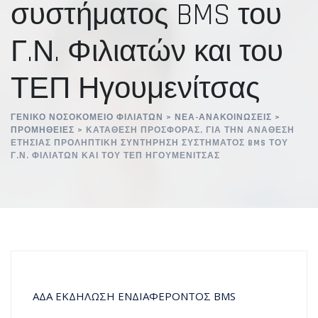
συστήματος BMS του
Γ.Ν. Φιλιατών και του
ΤΕΠ Ηγουμενίτσας
ΓΕΝΙΚΌ ΝΟΣΟΚΟΜΕΊΟ ΦΙΛΙΑΤΏΝ
>
ΝΈΑ-ΑΝΑΚΟΙΝΏΣΕΙΣ
>
ΠΡΟΜΉΘΕΙΕΣ
>
ΚΑΤΆΘΕΣΗ ΠΡΟΣΦΟΡΆΣ, ΓΙΑ ΤΗΝ ΑΝΆΘΕΣΗ
ΕΤΉΣΙΑΣ ΠΡΟΛΗΠΤΙΚΉ ΣΥΝΤΉΡΗΣΗ ΣΥΣΤΉΜΑΤΟΣ BMS ΤΟΥ
Γ.Ν. ΦΙΛΙΑΤΏΝ ΚΑΙ ΤΟΥ ΤΕΠ ΗΓΟΥΜΕΝΊΤΣΑΣ
ΑΔΑ ΕΚΔΗΛΩΣΗ ΕΝΔΙΑΦΕΡΟΝΤΟΣ BMS