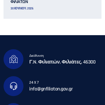
ΦΙΛΙΑΤΩΝ
30 ΙΟΥΛΊΟΥ, 2026
Διεύθυνση
Γ.N. Φιλιατών, Φιλιάτες, 46300
24 X 7
info@gnfiliaton.gov.gr