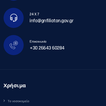
24 X 7
info@gnfiliaton.gov.gr
Επικοινωνία
+30 26643 60284
Χρήσιμα
Το νοσοκομείο