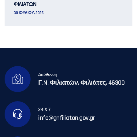
ΦΙΛΙΑΤΩΝ
30 ΙΟΥΛΊΟΥ, 2026
Διεύθυνση
Γ.N. Φιλιατών, Φιλιάτες, 46300
24 X 7
info@gnfiliaton.gov.gr