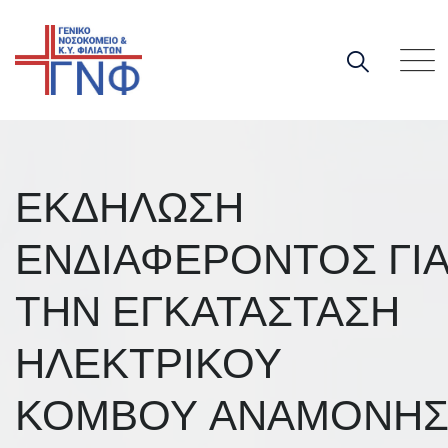
Skip
to
content
ΕΚΔΗΛΩΣΗ
ΕΝΔΙΑΦΕΡΟΝΤΟΣ ΓΙ
ΤΗΝ ΕΓΚΑΤΑΣΤΑΣΗ
ΗΛΕΚΤΡΙΚΟΥ
ΚΟΜΒΟΥ ΑΝΑΜΟΝΗ