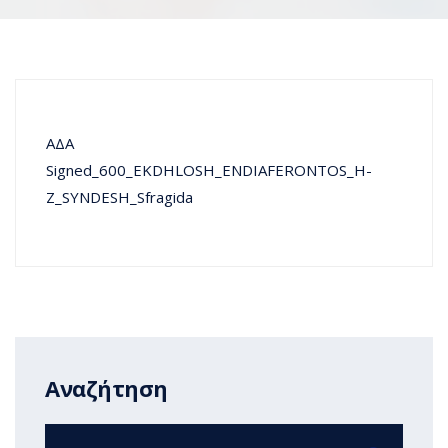
ΑΔΑ
Signed_600_EKDHLOSH_ENDIAFERONTOS_H-
Z_SYNDESH_Sfragida
Αναζήτηση