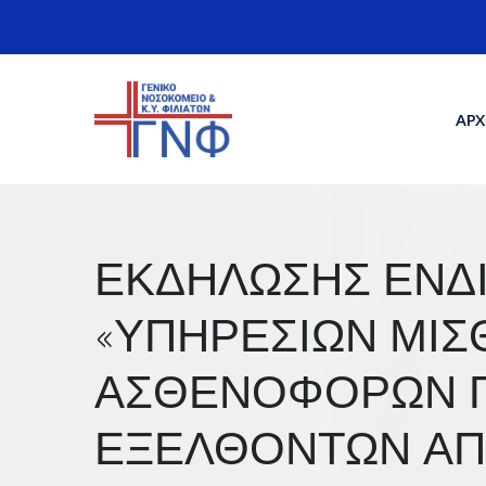
Skip
to
content
ΑΡΧ
ΕΚΔΗΛΩΣΗΣ ΕΝΔΙ
«ΥΠΗΡΕΣΙΩΝ ΜΙ
ΑΣΘΕΝΟΦΟΡΩΝ ΓΙ
ΕΞΕΛΘΟΝΤΩΝ ΑΠ