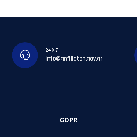
24 X 7
info@gnfiliaton.gov.gr
GDPR