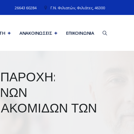
26643 60284
Γ.N. Φιλιατών, Φιλιάτες, 46300
ΙΤΗ
ΑΝΑΚΟΙΝΩΣΕΙΣ
ΕΠΙΚΟΙΝΩΝΊΑ
 ΠΑΡΟΧΗ:
ΕΝΩΝ
ΙΑΚΟΜΙΔΩΝ ΤΩΝ