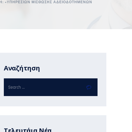
Η: «ΥΠΗΡΕΣΙΩΝ ΜΙΣΘΩΣΗΣ ΑΔΕΙΟΔΟΤΗΜΕΝΩΝ
Αναζήτηση
Τελευτάια Νέα